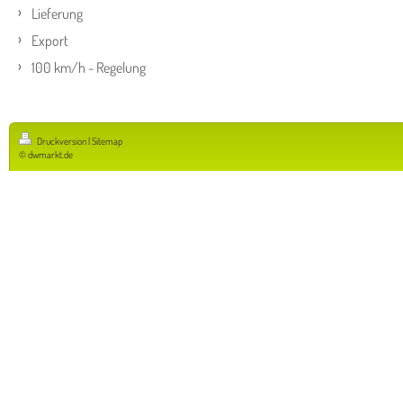
Lieferung
Export
100 km/h - Regelung
Druckversion
|
Sitemap
© dwmarkt.de