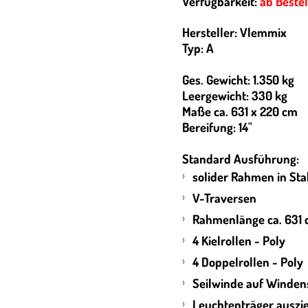
Verfügbarkeit:
ab Beste
Hersteller: Vlemmix
Typ: A
Ges. Gewicht: 1.350 kg
Leergewicht: 330 kg
Maße ca. 631 x 220 cm
Bereifung: 14"
Standard Ausführung:
solider Rahmen in Sta
V-Traversen
Rahmenlänge ca. 631
4 Kielrollen - Poly
4 Doppelrollen - Poly
Seilwinde auf Winden
Leuchtenträger auszi