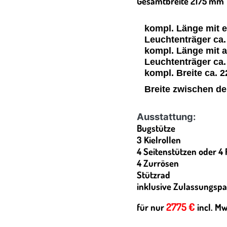
Gesamtbreite 2175 mm
kompl. Länge mit 
Leuchtenträger ca
kompl. Länge mit 
Leuchtenträger ca
kompl. Breite ca. 
Breite zwischen d
Ausstattung:
Bugstütze
3 Kielrollen
4 Seitenstützen oder 4
4 Zurrösen
Stützrad
inklusive Zulassungspa
2775 €
für nur
incl. Mw