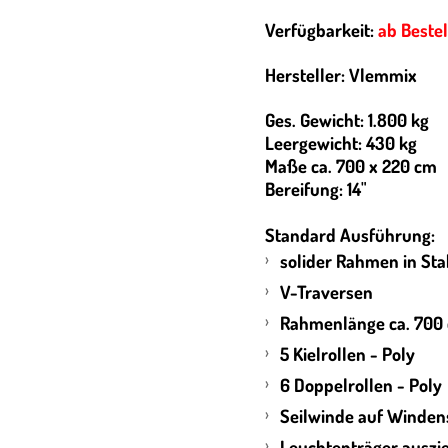
Verfügbarkeit:
ab Beste
Hersteller: Vlemmix
Ges. Gewicht: 1.800 kg
Leergewicht: 430 kg
Maße ca. 700 x 220 cm
Bereifung: 14"
Standard Ausführung:
solider Rahmen in Sta
V-Traversen
Rahmenlänge ca. 700
5 Kielrollen - Poly
6 Doppelrollen - Poly
Seilwinde auf Winden
Leuchtenträger auszi