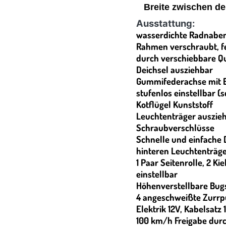
Breite zwischen de
Ausstattung:
wasserdichte Radnab
Rahmen verschraubt, fe
durch verschiebbare Q
Deichsel ausziehbar
Gummifederachse mit E
stufenlos einstellbar (
Kotflügel Kunststoff
Leuchtenträger auszie
Schraubverschlüsse
Schnelle und einfache
hinteren Leuchtenträg
1 Paar Seitenrolle, 2 Kie
einstellbar
Höhenverstellbare Bug
4 angeschweißte Zurrp
Elektrik 12V, Kabelsatz 
100 km/h Freigabe durc