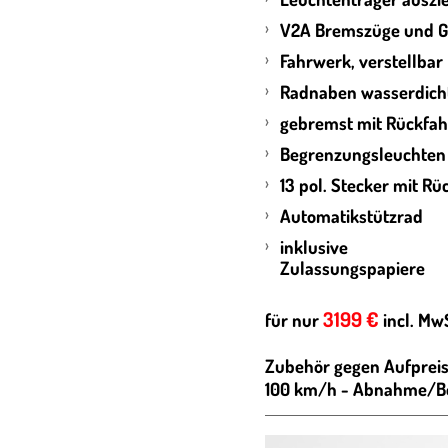
V2A Bremszüge und 
Fahrwerk, verstellbar
Radnaben wasserdic
gebremst mit Rückfa
Begrenzungsleuchte
13 pol. Stecker mit R
Automatikstützrad
inklusive
Zulassu
3199 €
für nur
incl. MwS
Zubehör gegen Aufpreis
100 km/h - Abnahme/Be