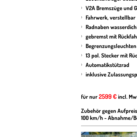
V2A Bremszüge und 
Fahrwerk, verstellbar
Radnaben wasserdic
gebremst mit Rückfa
Begrenzungsleuchte
13 pol. Stecker mit R
Automatikstützrad
inklusive 
2599 €
für nur
incl. Mw
Zubehör gegen Aufpreis
100 km/h - Abnahme/Be