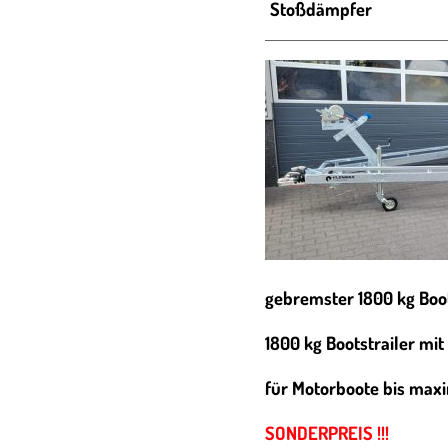
Stoßdämpfer
gebremster 1800 kg Boot
1800 kg Bootstrailer m
für Motorboote bis maxi
SONDERPREIS !!!