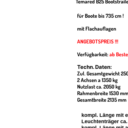
Temared B25 Bootstrail
für Boote bis 735 cm !
mit Flachauflagen
ANGEBOTSPREIS !!!
Verfügbarkeit:
ab Beste
Techn. Daten:
Zul. Gesamtgewicht 25
2 Achsen a 1350 kg
Nutzlast ca. 2050 kg
Rahmenbreite 1530 m
Gesamtbreite 2135 mm
kompl. Länge mit 
Leuchtenträger ca
kompl. Länge mit 