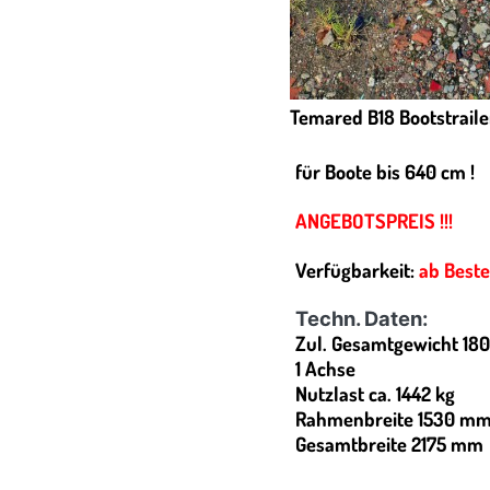
Temared B18 Bootstraile
für Boote bis 640 cm !
ANGEBOTSPREIS !!!
Verfügbarkeit:
ab Beste
Techn. Daten:
Zul. Gesamtgewicht 180
1 Achse
Nutzlast ca. 1442 kg
Rahmenbreite 1530 m
Gesamtbreite 2175 mm