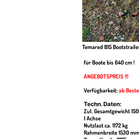
Temared B15 Bootstraile
für Boote bis 640 cm !
ANGEBOTSPREIS !!!
Verfügbarkeit:
ab Beste
Techn. Daten:
Zul. Gesamtgewicht 150
1 Achse
Nutzlast ca. 1172 kg
Rahmenbreite 1530 m