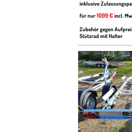
inklusive Zulassungspa
1099 €
für nur
incl. Mw
Zubehör gegen Aufprei
Stützrad mit Halter