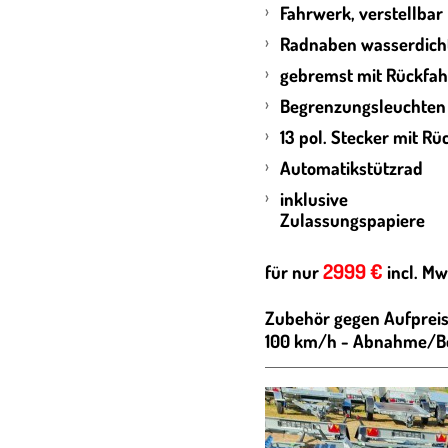
Fahrwerk, verstellbar
Radnaben wasserdic
gebremst mit Rückfa
Begrenzungsleuchte
13 pol. Stecker mit R
Automatikstützrad
inklusive
Zulassu
2999 €
für nur
incl. Mw
Zubehör gegen Aufpreis
100 km/h - Abnahme/Be