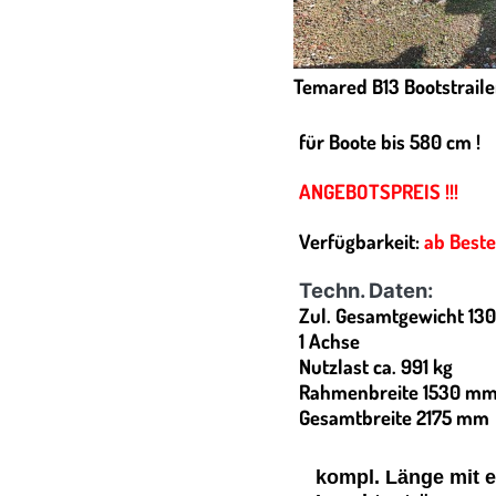
Temared B13 Bootstraile
für Boote bis 580 cm !
ANGEBOTSPREIS !!!
Verfügbarkeit:
ab Beste
Techn. Daten:
Zul. Gesamtgewicht 130
1 Achse
Nutzlast ca. 991 kg
Rahmenbreite 1530 m
Gesamtbreite 2175 mm
kompl. Länge mit 