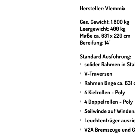
Hersteller: Vlemmix
Ges. Gewicht: 1.800 kg
Leergewicht: 400 kg
Maße ca. 631 x 220 cm
Bereifung: 14"
Standard Ausführung:
solider Rahmen in Sta
V-Traversen
Rahmenlänge ca. 631
4 Kielrollen - Poly
4 Doppelrollen - Poly
Seilwinde auf Winden
Leuchtenträger auszi
V2A Bremszüge und 