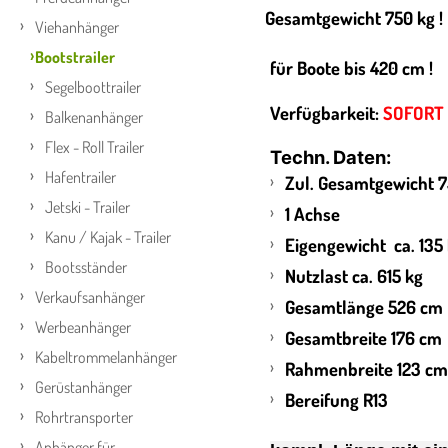
Gesamtgewicht 750 kg !
Viehanhänger
Bootstrailer
für Boote bis 420 cm !
Segelboottrailer
Verfügbarkeit:
SOFORT
Balkenanhänger
Flex - Roll Trailer
Techn. Daten:
Hafentrailer
Zul. Gesamtgewicht 7
Jetski - Trailer
1 Achse
Kanu / Kajak - Trailer
Eigengewicht ca. 135
Bootsständer
Nutzlast ca. 615 kg
Verkaufsanhänger
Gesamtlänge 526 cm
Werbeanhänger
Gesamtbreite 176 cm
Kabeltrommelanhänger
Rahmenbreite 123 c
Gerüstanhänger
Bereifung R13
Rohrtransporter
Anhänger für