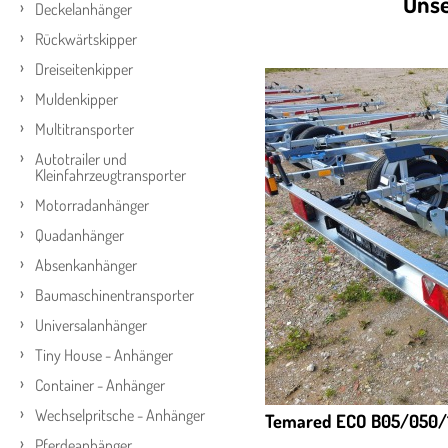
Unse
Deckelanhänger
Rückwärtskipper
Dreiseitenkipper
Muldenkipper
Multitransporter
Autotrailer und
Kleinfahrzeugtransporter
Motorradanhänger
Quadanhänger
Absenkanhänger
Baumaschinentransporter
Universalanhänger
Tiny House - Anhänger
Container - Anhänger
Wechselpritsche - Anhänger
Temared ECO B05/050/18
Pferdeanhänger