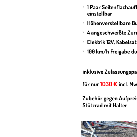
1 Paar Seitenflachaufl
einstellbar
Höhenverstellbare B
4 angeschweißte Zur
Elektrik 12V, Kabelsat
100 km/h Freigabe du
inklusive Zulassungspa
1030 €
für nur
incl. Mw
Zubehör gegen Aufprei
Stützrad mit Halter