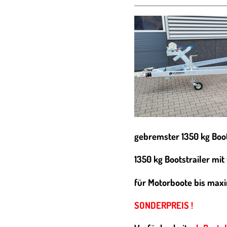
gebremster 1350 kg Boot
1350 kg Bootstrailer mi
für Motorboote bis max
SONDERPREIS !