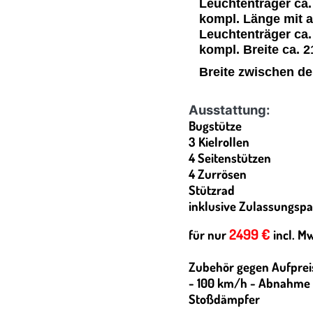
Leuchtenträger ca
kompl. Länge mit 
Leuchtenträger ca.
kompl. Breite ca. 
Breite zwischen de
Ausstattung:
Bugstütze
3 Kielrollen
4 Seitenstützen
4 Zurrösen
Stützrad
inklusive Zulassungspa
2499 €
für nur
incl. Mw
Zubehör gegen Aufprei
- 100 km/h - Abnahme /
Stoßdämpfer