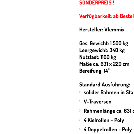
SONDERPREIS !
Verfügbarkeit: ab Beste
Hersteller: Vlemmix
Ges. Gewicht: 1.500 kg
Leergewicht: 340 kg
Nutzlast: 1160 kg
Maße ca. 631 x 220 cm
Bereifung: 14"
Standard Ausführung:
solider Rahmen in Sta
V-Traversen
Rahmenlänge ca. 631
4 Kielrollen - Poly
4 Doppelrollen - Poly