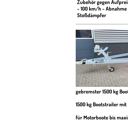
Zubehör gegen Aufprei
- 100 km/h - Abnahme /
Stoßdämpfer
gebremster 1500 kg Boot
1500 kg Bootstrailer mi
für Motorboote bis max