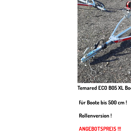
Temared ECO B05 XL Boo
für Boote bis 500 cm !
Rollenversion !
ANGEBOTSPREIS !!!