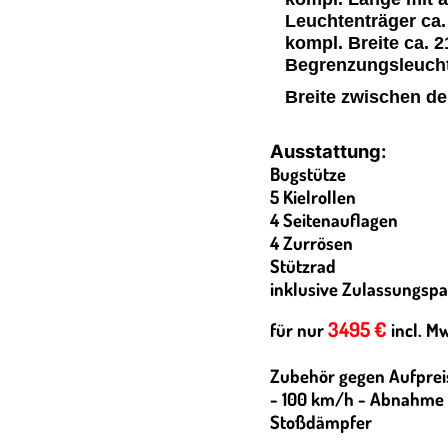
Leuchtenträger ca
kompl. Breite ca. 
Begrenzungsleuch
Breite zwischen de
Ausstattung:
Bugstütze
5 Kielrollen
4 Seitenauflagen
4 Zurrösen
Stützrad
inklusive Zulassungspa
3495 €
für nur
incl. Mw
Zubehör gegen Aufprei
- 100 km/h - Abnahme /
Stoßdämpfer