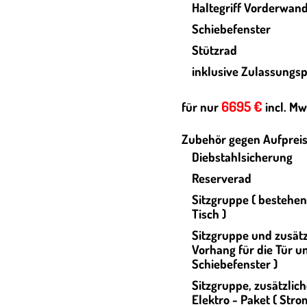
Haltegriff Vorderwan
Schiebefenster
Stützrad
inklusive Zulassungs
6695 €
für nur
incl. Mw
Zubehör gegen Aufpreis
Diebstahlsicherung
Reserverad
Sitzgruppe ( bestehe
Tisch )
Sitzgruppe und zusätz
Vorhang für die Tür u
Schiebefenster )
Sitzgruppe,
zusätzlic
Elektro - Paket ( Stro