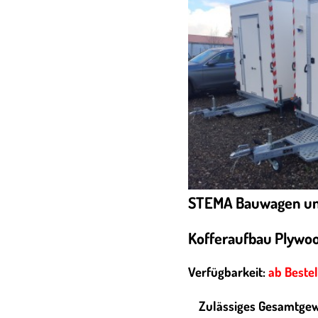
STEMA Bauwagen u
Kofferaufbau Plywoo
Verfügbarkeit:
ab Beste
Zulässiges Gesamtgew