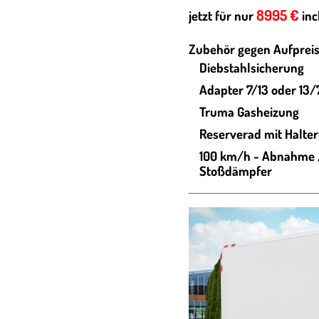
8995 €
jetzt für nur
inc
Zubehör gegen Aufpreis
Diebstahlsicherung
Adapter 7/13 oder 13/
Truma Gasheizung
Reserverad mit Halte
100 km/h - Abnahme /
Stoßdämpfer