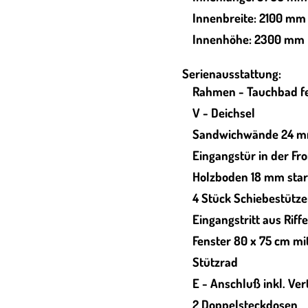
Innenbreite: 2100 mm
Innenhöhe: 2300 mm
Serienausstattung:
Rahmen - Tauchbad fe
V - Deichsel
Sandwichwände 24 
Eingangstür in der F
Holzboden 18 mm sta
4 Stück Schiebestütz
Eingangstritt aus Riff
Fenster 80 x 75 cm mi
Stützrad
E - Anschluß inkl. Ver
2 Doppelsteckdosen