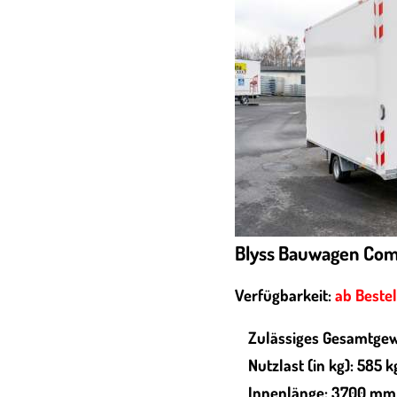
Blyss Bauwagen Co
Verfügbarkeit:
ab Beste
Zulässiges Gesamtgew
Nutzlast (in kg): 585 k
Innenlänge: 3700 mm