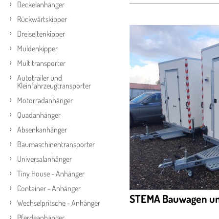
Deckelanhänger
Rückwärtskipper
Dreiseitenkipper
Muldenkipper
Multitransporter
Autotrailer und
Kleinfahrzeugtransporter
Motorradanhänger
Quadanhänger
Absenkanhänger
Baumaschinentransporter
Universalanhänger
Tiny House - Anhänger
Container - Anhänger
STEMA Bauwagen u
Wechselpritsche - Anhänger
Pferdeanhänger