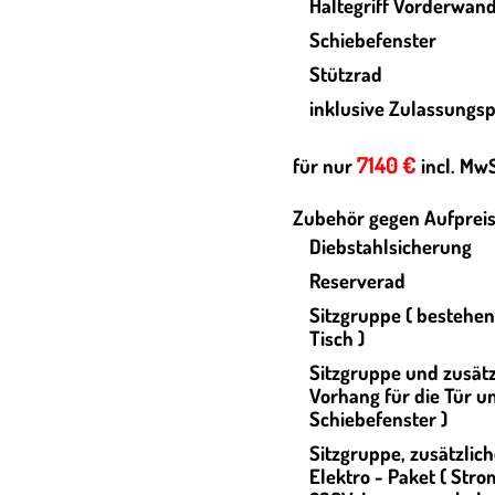
Haltegriff Vorderwan
Schiebefenster
Stützrad
inklusive Zulassungs
7140 €
für nur
incl. MwS
Zubehör gegen Aufpreis
Diebstahlsicherung
Reserverad
Sitzgruppe ( bestehe
Tisch )
Sitzgruppe und zusätz
Vorhang für die Tür u
Schiebefenster )
Sitzgruppe,
zusätzlic
Elektro - Paket ( Stro