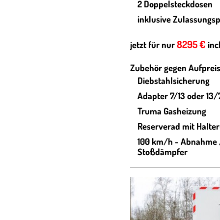
2 Doppelsteckdosen
inklusive Zulassungs
8295 €
jetzt für nur
inc
Zubehör gegen Aufpreis
Diebstahlsicherung
Adapter 7/13 oder 13/
Truma Gasheizung
Reserverad mit Halte
100 km/h - Abnahme /
Stoßdämpfer