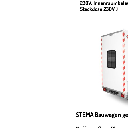
230V, Innenraumbeleu
Steckdose 230V )
STEMA Bauwagen g