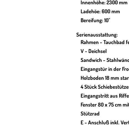
Innenhöhe: 2300 mm
Ladehöe: 600 mm
Bereifung: 10"
Serienausstattung:
Rahmen - Tauchbad fe
V - Deichsel
Sandwich - Stahlwän
Eingangstür in der F
Holzboden 18 mm sta
4 Stück Schiebestütz
Eingangstritt aus Riff
Fenster 80 x 75 cm mi
Stützrad
E - Anschluß inkl. Ver