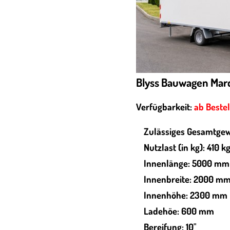
Blyss Bauwagen Mar
Verfügbarkeit:
ab Beste
Zulässiges Gesamtgew
Nutzlast (in kg): 410 k
Innenlänge: 5000 mm
Innenbreite: 2000 m
Innenhöhe: 2300 mm
Ladehöe: 600 mm
Bereifung: 10"