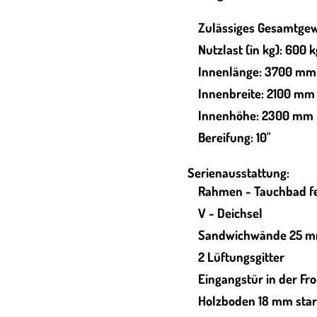
Zulässiges Gesamtgew
Nutzlast (in kg): 600 k
Innenlänge: 3700 mm
Innenbreite: 2100 mm
Innenhöhe: 2300 mm
Bereifung: 10"
Serienausstattung:
Rahmen - Tauchbad fe
V - Deichsel
Sandwichwände 25 
2 Lüftungsgitter
Eingangstür in der F
Holzboden 18 mm sta