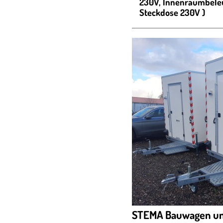
230V, Innenraumbeleu
Steckdose 230V )
STEMA Bauwagen u