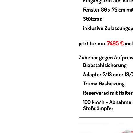
Eingangstritt aus Riff
Fenster 80 x 75 cm mi
Stützrad
inklusive Zulassungs
7495 €
jetzt für nur
inc
Zubehör gegen Aufpreis
Diebstahlsicherung
Adapter 7/13 oder 13/
Truma Gasheizung
Reserverad mit Halte
100 km/h - Abnahme /
Stoßdämpfer