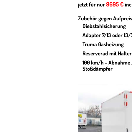
9695 €
jetzt für nur
inc
Zubehör gegen Aufpreis
Diebstahlsicherung
Adapter 7/13 oder 13/
Truma Gasheizung
Reserverad mit Halte
100 km/h - Abnahme /
Stoßdämpfer