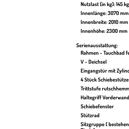
Nutzlast (in kg): 145 kg
Innenlänge: 3070 mm
Innenbreite: 2010 mm
Innenhöhe: 2300 mm
Serienausstattung:
Rahmen - Tauchbad fe
V - Deichsel
Eingangstür mit Zylin
4 Stück Schiebestütz
Trittstufe rutschhem
Haltegriff Vorderwan
Schiebefenster
Stützrad
Sitzgruppe ( bestehe