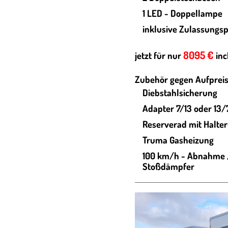
1 LED - Doppellampe
inklusive Zulassungs
8095 €
jetzt für nur
inc
Zubehör gegen Aufpreis
Diebstahlsicherung
Adapter 7/13 oder 13/
Reserverad mit Halte
Truma Gasheizung
100 km/h - Abnahme /
Stoßdämpfer