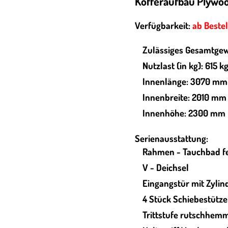
Kofferaufbau Plywo
Verfügbarkeit:
ab Beste
Zulässiges Gesamtgew
Nutzlast (in kg): 615 k
Innenlänge: 3070 mm
Innenbreite: 2010 mm
Innenhöhe: 2300 mm
Serienausstattung:
Rahmen - Tauchbad fe
V - Deichsel
Eingangstür mit Zylin
4 Stück Schiebestütz
Trittstufe rutschhem