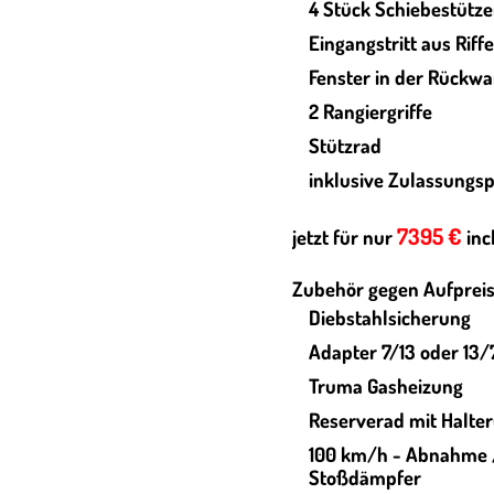
4 Stück Schiebestütz
Eingangstritt aus Riff
Fenster in der Rückw
2 Rangiergriffe
Stützrad
inklusive Zulassungs
7395 €
jetzt für nur
inc
Zubehör gegen Aufpreis
Diebstahlsicherung
Adapter 7/13 oder 13/
Truma Gasheizung
Reserverad mit Halte
100 km/h - Abnahme /
Stoßdämpfer