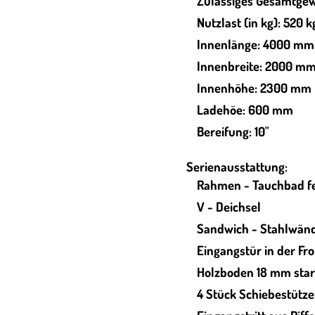
Zulässiges Gesamtgew
Nutzlast (in kg): 520 k
Innenlänge: 4000 mm
Innenbreite: 2000 m
Innenhöhe: 2300 mm
Ladehöe: 600 mm
Bereifung: 10"
Serienausstattung:
Rahmen - Tauchbad fe
V - Deichsel
Sandwich - Stahlwän
Eingangstür in der F
Holzboden 18 mm sta
4 Stück Schiebestütz