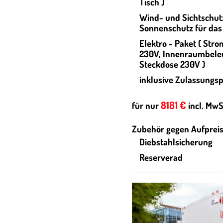
Tisch )
Wind- und Sichtschutz
Sonnenschutz für das 
Elektro - Paket ( Stro
230V, Innenraumbeleu
Steckdose 230V )
inklusive Zulassungs
8181 €
für nur
incl. MwS
Zubehör gegen Aufpreis
Diebstahlsicherung
Reserverad