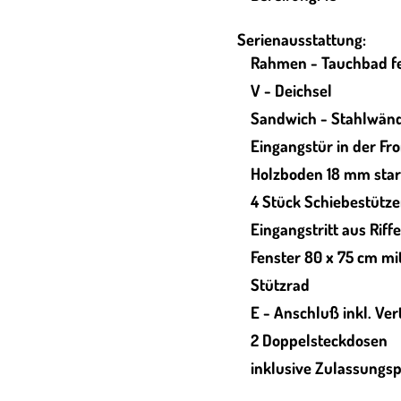
Serienausstattung:
Rahmen - Tauchbad fe
V - Deichsel
Sandwich - Stahlwän
Eingangstür in der F
Holzboden 18 mm sta
4 Stück Schiebestütz
Eingangstritt aus Riff
Fenster 80 x 75 cm mi
Stützrad
E - Anschluß inkl. Ver
2 Doppelsteckdosen
inklusive Zulassungs