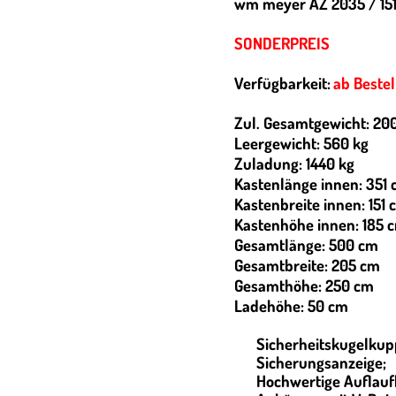
wm meyer AZ 2035 / 151
SONDERPREIS
Verfügbarkeit:
ab Beste
Zul. Gesamtgewicht: 20
Leergewicht: 560 kg
Zuladung: 1440 kg
Kastenlänge innen: 351
Kastenbreite innen: 151 
Kastenhöhe innen: 185 
Gesamtlänge: 500 cm
Gesamtbreite: 205 cm
Gesamthöhe: 250 cm
Ladehöhe: 50 cm
Sicherheitskugelkup
Sicherungsanzeige;
Hochwertige Auflauf