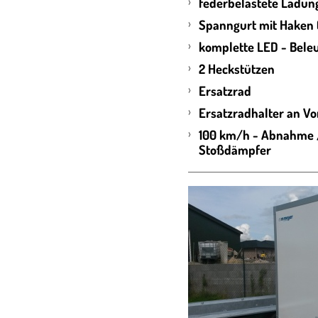
federbelastete Ladun
Spanngurt mit Haken (
komplette LED - Bele
2 Heckstützen
Ersatzrad
Ersatzradhalter an Vo
100 km/h - Abnahme /
Stoßdämpfer