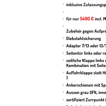
inklusive Zulassungs
5490 €
für nur
incl. 
Zubehör gegen Aufpre
Diebstahlsicherung
Adapter 7/13 oder 13/
Seitentür links oder r
seitliche Klappe links 
Kombination mit Seiten
Auffahrklappe statt Hi
)
Ankerschienen mit Sp
Aussen grau GFK, inn
zertifiziert Zurrpunkt 