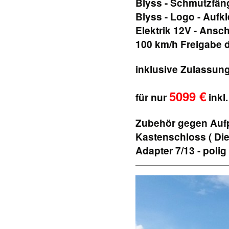
Blyss - Schmutzfän
Blyss - Logo - Aufk
Elektrik 12V - Ansch
100 km/h Freigabe d
inklusive Zulassu
5099 €
für nur
inkl
Zubehör gegen Aufp
Kastenschloss ( Die
Adapter 7/13 - polig