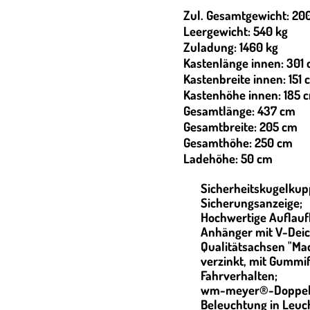
Zul. Gesamtgewicht: 20
Leergewicht: 540 kg
Zuladung: 1460 kg
Kastenlänge innen: 301
Kastenbreite innen: 151 
Kastenhöhe innen: 185 
Gesamtlänge: 437 cm
Gesamtbreite: 205 cm
Gesamthöhe: 250 cm
Ladehöhe: 50 cm
Sicherheitskugelkup
Sicherungsanzeige;
Hochwertige Auflauf
Anhänger mit V-Deich
Qualitätsachsen "Ma
verzinkt, mit Gummi
Fahrverhalten;
wm-meyer®-Doppel
Beleuchtung in Leuc