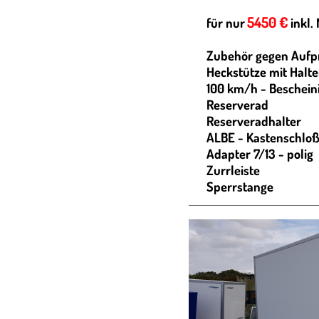
5450 €
für nur
inkl.
Zubehör gegen Aufpr
Heckstütze mit Halte
100 km/h - Beschein
Reserverad
Reserveradhalter
ALBE - Kastenschlo
Adapter 7/13 - polig
Zurrleiste
Sperrstange