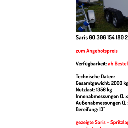
Saris GO 306 154 180 
zum Angebotspreis
Verfügbarkeit:
ab Beste
Technische Daten:
Gesamtgewicht: 2000 k
Nutzlast: 1356 kg
Innenabmessungen (L x 
Außenabmessungen (L x 
Bereifung: 13"
gezeigte Saris - Sprit