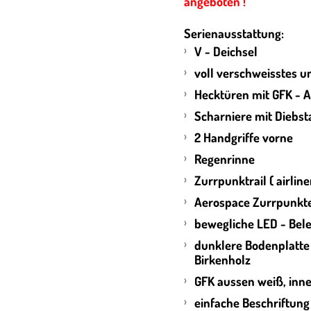
angeboten !
Serienausstattung:
V - Deichsel
voll verschweisstes u
Hecktüren mit GFK - 
Scharniere mit Diebst
2 Handgriffe vorne
Regenrinne
Zurrpunktrail ( airline
Aerospace Zurrpunkte 
bewegliche LED - Bel
dunklere Bodenplatte
Birkenholz
GFK aussen weiß, inn
einfache Beschriftun