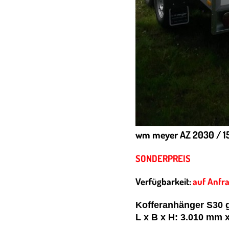
wm meyer AZ 2030 / 15
SONDERPREIS
Verfügbarkeit:
auf Anfr
Kofferanhänger
S30 g
L x B x H: 3.010 mm 